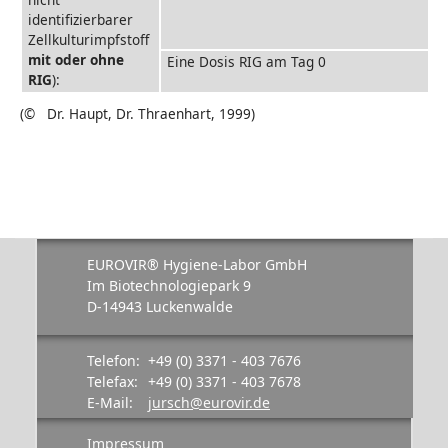
identifizierbarer
Zellkulturimpfstoff
mit oder ohne
Eine Dosis RIG am Tag 0
RIG
):
(© Dr. Haupt, Dr. Thraenhart, 1999)
EUROVIR® Hygiene-Labor GmbH
Im Biotechnologiepark 9
D-14943 Luckenwalde
Telefon:
+49 (0) 3371 - 403 7676
Telefax:
+49 (0) 3371 - 403 7678
E-Mail:
jursch@eurovir.de
Impressum