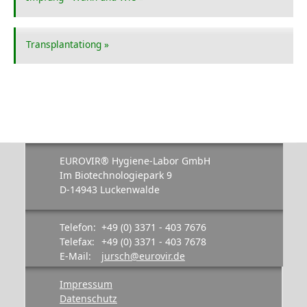
Transplantation
g »
EUROVIR® Hygiene-Labor GmbH
Im Biotechnologiepark 9
D-14943 Luckenwalde
Telefon:
+49 (0) 3371 - 403 7676
Telefax:
+49 (0) 3371 - 403 7678
E-Mail:
jursch@eurovir.de
Impressum
Datenschutz