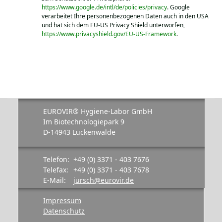
https://www.google.de/intl/de/policies/privacy
. Google
verarbeitet Ihre personenbezogenen Daten auch in den USA
und hat sich dem EU-US Privacy Shield unterworfen,
https://www.privacyshield.gov/EU-US-Framework
.
EUROVIR® Hygiene-Labor GmbH
Im Biotechnologiepark 9
D-14943 Luckenwalde
Telefon:
+49 (0) 3371 - 403 7676
Telefax:
+49 (0) 3371 - 403 7678
E-Mail:
jursch@eurovir.de
Impressum
Datenschutz