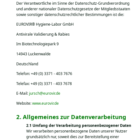
Der Verantwortliche im Sinne der Datenschutz-Grundverordnung
und anderer nationaler Datenschutzgesetze der Mitgliedsstaaten
sowie sonstiger datenschutzrechtlicher Bestimmungen ist die:
EUROVIR® Hygiene-Labor GmbH
Antivirale Validierung & Rabies
Im Biotechnologiepark 9
14943 Luckenwalde
Deutschland
Telefon: +49 (0) 3371 - 403 7676
Telefax: +49 (0) 3371 - 403 7678
E-Mail:
jursch@eurovir.de
Website:
www.eurovir.de
Allgemeines zur Datenverarbeitung
Umfang der Verarbeitung personenbezogener Daten
Wir verarbeiten personenbezogene Daten unserer Nutzer
grundsätzlich nur, soweit dies zur Bereitstellung einer