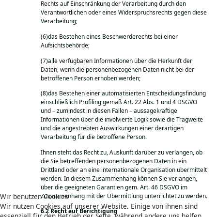
Rechts auf Einschränkung der Verarbeitung durch den
Verantwortlichen oder eines Widerspruchsrechts gegen diese
Verarbeitung;
(6)das Bestehen eines Beschwerderechts bei einer
Aufsichtsbehörde;
(7)alle verfügbaren Informationen über die Herkunft der
Daten, wenn die personenbezogenen Daten nicht bei der
betroffenen Person erhoben werden;
(8)das Bestehen einer automatisierten Entscheidungsfindung
einschließlich Profiling gemäß Art. 22 Abs. 1 und 4 DSGVO
und – zumindest in diesen Fällen – aussagekräftige
Informationen über die involvierte Logik sowie die Tragweite
und die angestrebten Auswirkungen einer derartigen
Verarbeitung für die betroffene Person.
Ihnen steht das Recht zu, Auskunft darüber zu verlangen, ob
die Sie betreffenden personenbezogenen Daten in ein
Drittland oder an eine internationale Organisation übermittelt
werden. In diesem Zusammenhang können Sie verlangen,
über die geeigneten Garantien gem. Art. 46 DSGVO im
Zusammenhang mit der Übermittlung unterrichtet zu werden.
Wir benutzen Cookies
Wir nutzen Cookies auf unserer Website. Einige von ihnen sind
Recht auf Berichtigung
essenziell für den Betrieb der Seite, während andere uns helfen,