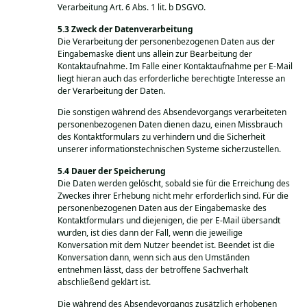
Verarbeitung Art. 6 Abs. 1 lit. b DSGVO.
Zweck der Datenverarbeitung
Die Verarbeitung der personenbezogenen Daten aus der
Eingabemaske dient uns allein zur Bearbeitung der
Kontaktaufnahme. Im Falle einer Kontaktaufnahme per E-Mail
liegt hieran auch das erforderliche berechtigte Interesse an
der Verarbeitung der Daten.
Die sonstigen während des Absendevorgangs verarbeiteten
personenbezogenen Daten dienen dazu, einen Missbrauch
des Kontaktformulars zu verhindern und die Sicherheit
unserer informationstechnischen Systeme sicherzustellen.
Dauer der Speicherung
Die Daten werden gelöscht, sobald sie für die Erreichung des
Zweckes ihrer Erhebung nicht mehr erforderlich sind. Für die
personenbezogenen Daten aus der Eingabemaske des
Kontaktformulars und diejenigen, die per E-Mail übersandt
wurden, ist dies dann der Fall, wenn die jeweilige
Konversation mit dem Nutzer beendet ist. Beendet ist die
Konversation dann, wenn sich aus den Umständen
entnehmen lässt, dass der betroffene Sachverhalt
abschließend geklärt ist.
Die während des Absendevorgangs zusätzlich erhobenen