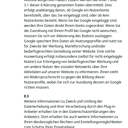
3.1 dieser Erklärung genannten Daten übermittelt. Dies
erfolgt unabhängig davon, ob Google ein Nutzerkonto
bereitstellt, über das Sie eingeloggt sind, oder ob kein
Nutzerkonto besteht. Wenn Sie bei Google eingeloggt sind,
werden Ihre Daten direkt Ihrem Konto zugeordnet. Wenn Sie
die Zuordnung mit Ihrem Profil bei Google nicht wünschen,
müssen Sie sich vor Aktivierung des Buttons ausloggen.
Google speichert Ihre Daten als Nutzungsprofile und nutzt sie
für Zwecke der Werbung, Marktforschung und/oder
bedarfsgerechten Gestaltung seiner Website. Eine solche
Auswertung erfolgt insbesondere (selbst für nicht eingeloggte
Nutzer) zur Erbringung von bedarfsgerechter Werbung und
um andere Nutzer des sozialen Netzwerks über Ihre
Aktivitäten auf unserer Website zu informieren. Ihnen steht
ein Widerspruchsrecht zu gegen die Bildung dieser
Nutzerprofile, wobei Sie sich zur Ausübung dessen an Google
richten müssen.
Weitere Informationen zu Zweck und Umfang der
Datenerhebung und ihrer Verarbeitung durch den Plug-in-
Anbieter erhalten Sie in den Datenschutzerklärungen des
Anbieters. Dort erhalten Sie auch weitere Informationen zu
Ihren diesbezüglichen Rechten und Einstellungsmöglichkeiten
zum Schutze Ihrer Privatsphäre: