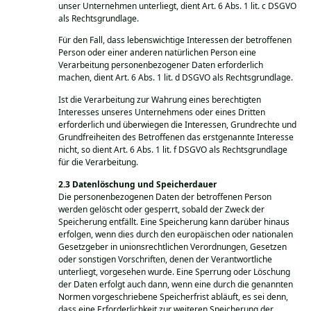
unser Unternehmen unterliegt, dient Art. 6 Abs. 1 lit. c DSGVO
als Rechtsgrundlage.
Für den Fall, dass lebenswichtige Interessen der betroffenen
Person oder einer anderen natürlichen Person eine
Verarbeitung personenbezogener Daten erforderlich
machen, dient Art. 6 Abs. 1 lit. d DSGVO als Rechtsgrundlage.
Ist die Verarbeitung zur Wahrung eines berechtigten
Interesses unseres Unternehmens oder eines Dritten
erforderlich und überwiegen die Interessen, Grundrechte und
Grundfreiheiten des Betroffenen das erstgenannte Interesse
nicht, so dient Art. 6 Abs. 1 lit. f DSGVO als Rechtsgrundlage
für die Verarbeitung.
Datenlöschung und Speicherdauer
Die personenbezogenen Daten der betroffenen Person
werden gelöscht oder gesperrt, sobald der Zweck der
Speicherung entfällt. Eine Speicherung kann darüber hinaus
erfolgen, wenn dies durch den europäischen oder nationalen
Gesetzgeber in unionsrechtlichen Verordnungen, Gesetzen
oder sonstigen Vorschriften, denen der Verantwortliche
unterliegt, vorgesehen wurde. Eine Sperrung oder Löschung
der Daten erfolgt auch dann, wenn eine durch die genannten
Normen vorgeschriebene Speicherfrist abläuft, es sei denn,
dass eine Erforderlichkeit zur weiteren Speicherung der