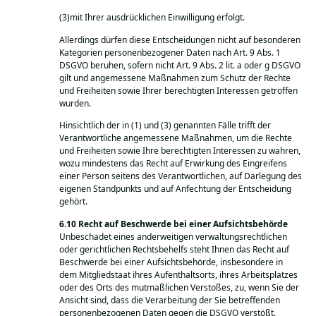
(3)mit Ihrer ausdrücklichen Einwilligung erfolgt.
Allerdings dürfen diese Entscheidungen nicht auf besonderen
Kategorien personenbezogener Daten nach Art. 9 Abs. 1
DSGVO beruhen, sofern nicht Art. 9 Abs. 2 lit. a oder g DSGVO
gilt und angemessene Maßnahmen zum Schutz der Rechte
und Freiheiten sowie Ihrer berechtigten Interessen getroffen
wurden.
Hinsichtlich der in (1) und (3) genannten Fälle trifft der
Verantwortliche angemessene Maßnahmen, um die Rechte
und Freiheiten sowie Ihre berechtigten Interessen zu wahren,
wozu mindestens das Recht auf Erwirkung des Eingreifens
einer Person seitens des Verantwortlichen, auf Darlegung des
eigenen Standpunkts und auf Anfechtung der Entscheidung
gehört.
Recht auf Beschwerde bei einer Aufsichtsbehörde
Unbeschadet eines anderweitigen verwaltungsrechtlichen
oder gerichtlichen Rechtsbehelfs steht Ihnen das Recht auf
Beschwerde bei einer Aufsichtsbehörde, insbesondere in
dem Mitgliedstaat ihres Aufenthaltsorts, ihres Arbeitsplatzes
oder des Orts des mutmaßlichen Verstoßes, zu, wenn Sie der
Ansicht sind, dass die Verarbeitung der Sie betreffenden
personenbezogenen Daten gegen die DSGVO verstößt.