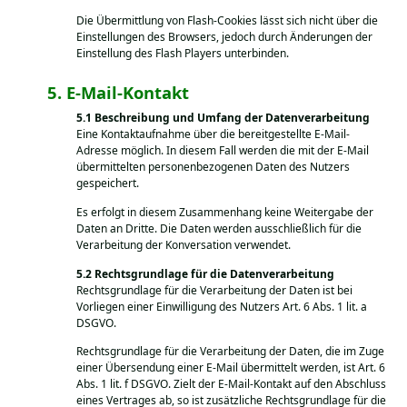
Die Übermittlung von Flash-Cookies lässt sich nicht über die
Einstellungen des Browsers, jedoch durch Änderungen der
Einstellung des Flash Players unterbinden.
E-Mail-Kontakt
Beschreibung und Umfang der Datenverarbeitung
Eine Kontaktaufnahme über die bereitgestellte E-Mail-
Adresse möglich. In diesem Fall werden die mit der E-Mail
übermittelten personenbezogenen Daten des Nutzers
gespeichert.
Es erfolgt in diesem Zusammenhang keine Weitergabe der
Daten an Dritte. Die Daten werden ausschließlich für die
Verarbeitung der Konversation verwendet.
Rechtsgrundlage für die Datenverarbeitung
Rechtsgrundlage für die Verarbeitung der Daten ist bei
Vorliegen einer Einwilligung des Nutzers Art. 6 Abs. 1 lit. a
DSGVO.
Rechtsgrundlage für die Verarbeitung der Daten, die im Zuge
einer Übersendung einer E-Mail übermittelt werden, ist Art. 6
Abs. 1 lit. f DSGVO. Zielt der E-Mail-Kontakt auf den Abschluss
eines Vertrages ab, so ist zusätzliche Rechtsgrundlage für die